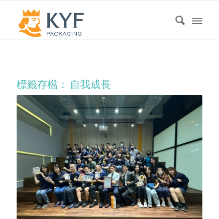
標籤存檔：
自我成長