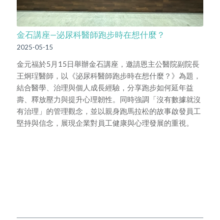
金石講座—泌尿科醫師跑步時在想什麼？
2025-05-15
金元福於5月15日舉辦金石講座，邀請恩主公醫院副院長
王炯珵醫師，以《泌尿科醫師跑步時在想什麼？》為題，
結合醫學、治理與個人成長經驗，分享跑步如何延年益
壽、釋放壓力與提升心理韌性。同時強調「沒有數據就沒
有治理」的管理觀念，並以親身跑馬拉松的故事啟發員工
堅持與信念，展現企業對員工健康與心理發展的重視。