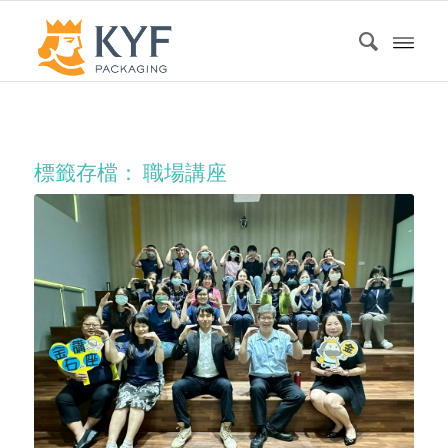
標籤存檔：
職場講座