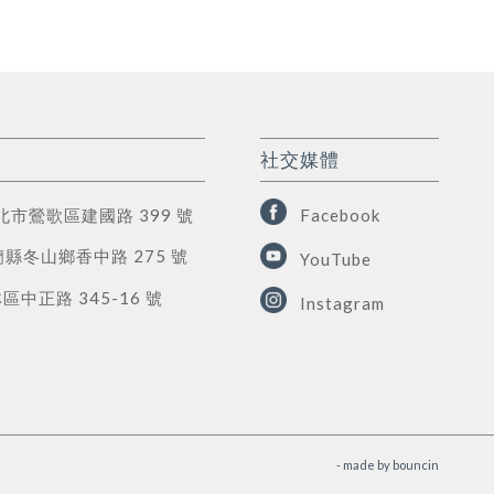
社交媒體
新北市鶯歌區建國路 399 號
Facebook
蘭縣冬山鄉香中路 275 號
YouTube
中正路 345-16 號
Instagram
- made by
bouncin