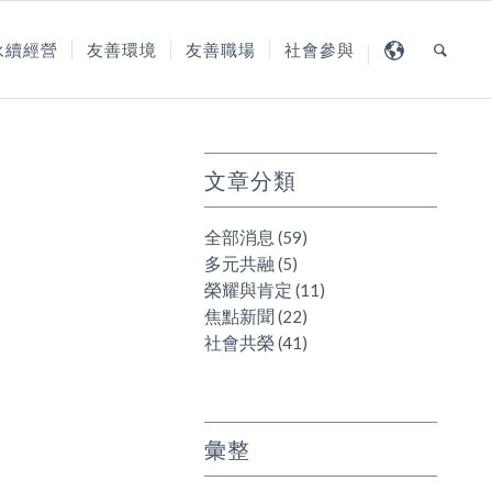
永續經營
友善環境
友善職場
社會參與
文章分類
全部消息
(59)
多元共融
(5)
榮耀與肯定
(11)
焦點新聞
(22)
社會共榮
(41)
彙整