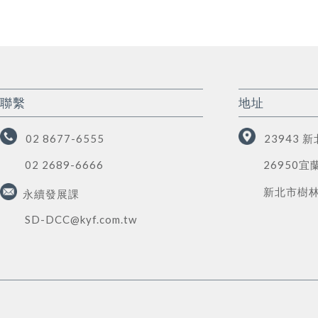
聯繫
地址
02 8677-6555
23943 
02 2689-6666
26950宜
新北市樹林區
永續發展課
SD-DCC@kyf.com.tw