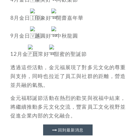
8月金日
印象好
開齋嘉年華
9月金日
越圓好
中秋龍圓
12月金
日常好
甜蜜的聖誕節
透過這些活動，金元福展現了對多元文化的尊重
與支持，同時也拉近了員工與社群的距離，營造
並共融的氣氛。
金元福耶誕節活動在熱烈的歡笑與祝福中結束，
將繼續推動多元文化交流，豐富員工文化視野並
促進企業內部的文化融合。
回到最新消息