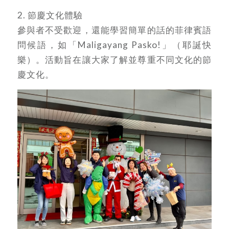
2. 節慶文化體驗
參與者不受歡迎，還能學習簡單的話的菲律賓語
問候語，如「Maligayang Pasko!」（耶誕快
樂）。活動旨在讓大家了解並尊重不同文化的節
慶文化。