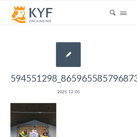
594551298_86596558579687
2025-12-05