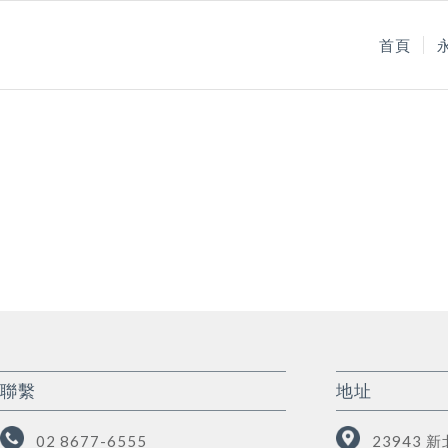
首頁
聯繫
地址
02 8677-6555
23943 