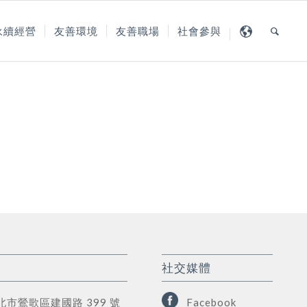
永續經營
友善環境
友善職場
社會參與
社交媒體
新北市鶯歌區建國路 399 號
Facebook