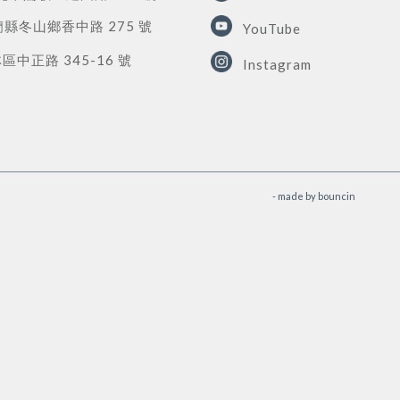
蘭縣冬山鄉香中路 275 號
YouTube
中正路 345-16 號
Instagram
- made by
bouncin