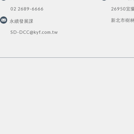
02 2689-6666
26950宜
新北市樹林區
永續發展課
SD-DCC@kyf.com.tw